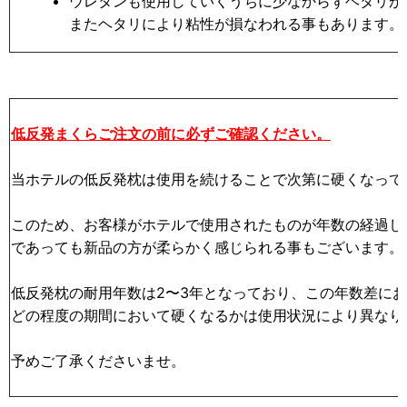
ウレタンも使用していくうちに少なからずヘタリが
またヘタリにより粘性が損なわれる事もあります。
低反発まくらご注文の前に必ずご確認ください。
当ホテルの低反発枕は使用を続けることで次第に硬くなって
このため、お客様がホテルで使用されたものが年数の経過し
であっても新品の方が柔らかく感じられる事もございます。
低反発枕の耐用年数は2〜3年となっており、この年数差に
どの程度の期間において硬くなるかは使用状況により異なり
予めご了承くださいませ。