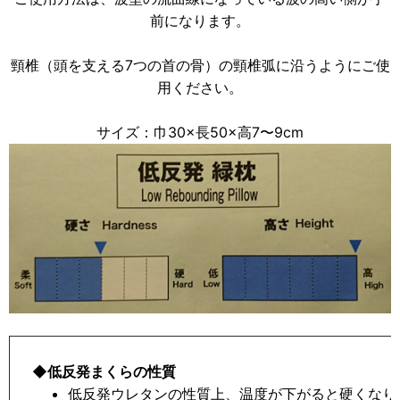
前になります。
頸椎（頭を支える7つの首の骨）の頸椎弧に沿うようにご使
用ください。
サイズ：巾30×長50×高7〜9cm
◆低反発まくらの性質
低反発ウレタンの性質上、温度が下がると硬くなり