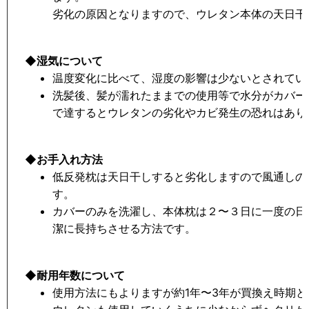
劣化の原因となりますので、ウレタン本体の天日干
◆湿気について
温度変化に比べて、湿度の影響は少ないとされてい
洗髪後、髪が濡れたままでの使用等で水分がカバー
で達するとウレタンの劣化やカビ発生の恐れはあり
◆お手入れ方法
低反発枕は天日干しすると劣化しますので風通しの
す。
カバーのみを洗濯し、本体枕は２〜３日に一度の日
潔に長持ちさせる方法です。
◆耐用年数について
使用方法にもよりますが約1年〜3年が買換え時期