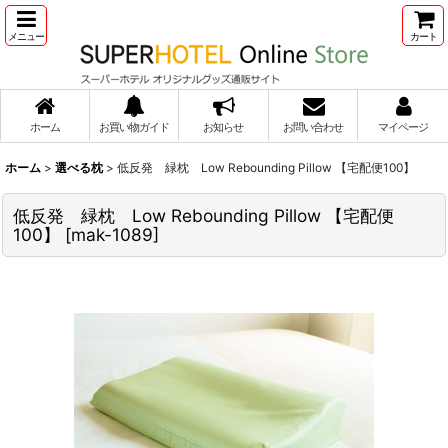
メニュー
カート
ホーム
お買い物ガイド
お知らせ
お問い合わせ
マイページ
ホーム
>
選べる枕
>
低反発 緑枕 Low Rebounding Pillow 【宅配便100】
低反発 緑枕 Low Rebounding Pillow 【宅配便
100】
[
mak-1089
]