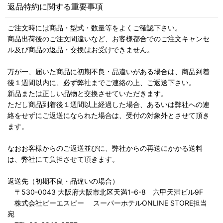
返品特約に関する重要事項
ご注文時には商品・型式・数量等をよくご確認下さい。
商品出荷後のご注文間違いなど、お客様都合でのご注文キャンセ
ル及び商品の返品・交換はお受けできません。
万が一、届いた商品に初期不良・品違いがある場合は、商品到着
後１週間以内に、必ず弊社までご連絡の上、ご返送下さい。
新品または正しい品物と交換させていただきます。
ただし商品到着後１週間以上経過した場合、あるいは弊社への連
絡をせずにご返送になられた場合は、受付の対象外とさせて頂き
ます。
なおお客様からのご返送並びに、弊社からの再送にかかる送料
は、弊社にて負担させて頂きます。
返送先（初期不良・品違いの場合）
〒530-0043 大阪府大阪市北区天満1-6-8 六甲天満ビル9F
株式会社ピーエスピー スーパーホテルONLINE STORE担当
宛