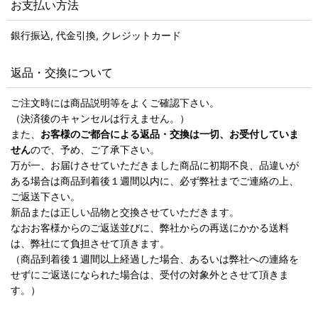
お支払い方法
銀行振込, 代金引換, クレジットカード
返品・交換について
ご注文時には商品説明等をよくご確認下さい。
（決済後のキャンセルは行えません。）
また、
お客様のご都合による返品・交換は一切、お受付していま
せん
ので、予め、ご了承下さい。
万が一、お届けさせていただきました商品に初期不良、品違いが
ある場合は商品到着後１週間以内に、必ず弊社までご連絡の上、
ご返送下さい。
新品または正しい品物と交換させていただきます。
なおお客様からのご返送並びに、弊社からの再送にかかる送料
は、弊社にて負担させて頂きます。
（商品到着後１週間以上経過した場合、あるいは弊社への連絡を
せずにご返送になられた場合は、受付の対象外とさせて頂きま
す。）