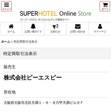
メニュー
カート
ホーム
お買い物ガイド
お知らせ
お問い合わせ
マイページ
ホーム
>
特定商取引法表示
特定商取引法表示
販売主
株式会社ピーエスピー
所在地
大阪府大阪市北区天満１－６－８六甲天満ビル９Ｆ