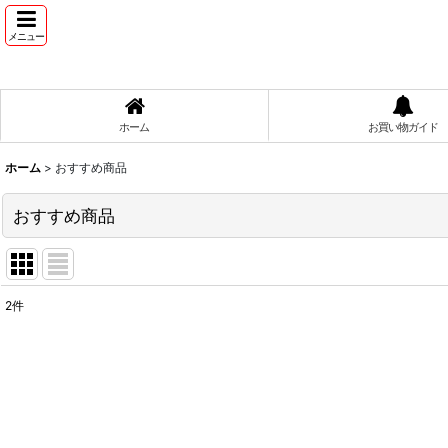
メニュー
ホーム
お買い物ガイド
ホーム
>
おすすめ商品
おすすめ商品
2
件
表示数
:
並び順
: