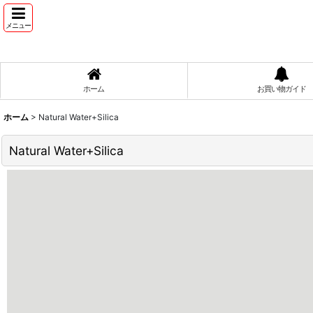
メニュー
ホーム
お買い物ガイド
ホーム
>
Natural Water+Silica
Natural Water+Silica