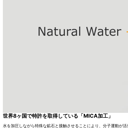
世界8ヶ国で特許を取得している「MICA加工」
水を加圧しながら特殊な鉱石と接触させることにより、分子運動が活発