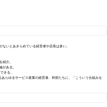
がないとあきらめている経営者や店長は多い。
を紹介。
輪がある。
開できる。
るあらゆるサービス産業の経営者、幹部たちに、「こういう仕組みを