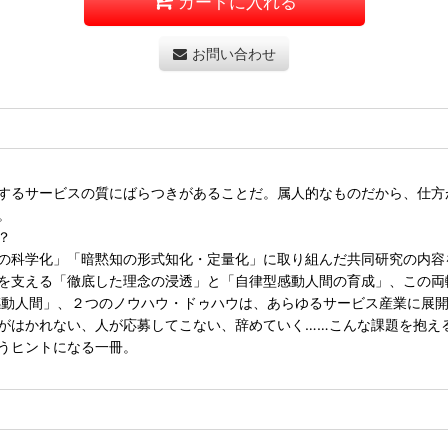
カートに入れる
お問い合わせ
するサービスの質にばらつきがあることだ。属人的なものだから、仕方
。
？
の科学化」「暗黙知の形式知化・定量化」に取り組んだ共同研究の内容
を支える「徹底した理念の浸透」と「自律型感動人間の育成」、この両
感動人間」、２つのノウハウ・ドゥハウは、あらゆるサービス産業に展
がはかれない、人が応募してこない、辞めていく……こんな課題を抱え
うヒントになる一冊。