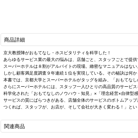
商品詳細
京大教授陣がおもてなし・ホスピタリティを科学した！
あらゆるサービス業の最大の悩みは、店舗ごと、スタッフごとで提供
スーパーホテルは８割がアルバイトの現場。緻密なマニュアルはない
しかし顧客満足度調査９年連続１位を実現している。その秘訣は何か
本書では、京都大学とスーパーホテルがタッグを組み、「おもてなし
さらにスーパーホテルには、スタッフ一人ひとりの高品質のサービス
科学化された「おもてなしのノウハウ・知見」×「理念経営×自律型
サービスの質にばらつきがある、店舗全体のサービスのボトムアップ
つくれば、スタッフが、お店が、そして会社が大きく変わる！」とい
関連商品