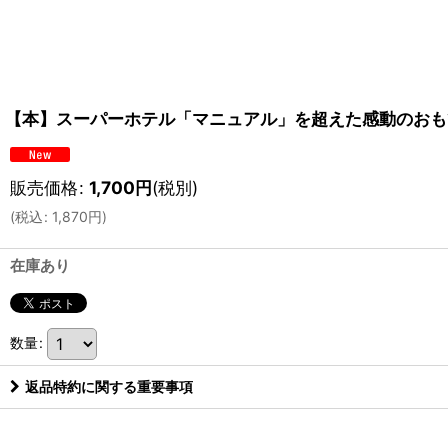
【本】スーパーホテル「マニュアル」を超えた感動のおも
販売価格
:
1,700
円
(税別)
(
税込
:
1,870
円
)
在庫あり
数量
:
返品特約に関する重要事項